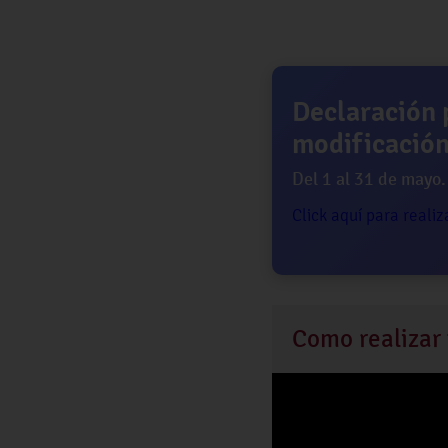
Declaración 
modificació
Del 1 al 31 de mayo.
Click aquí para realiz
Como realizar 