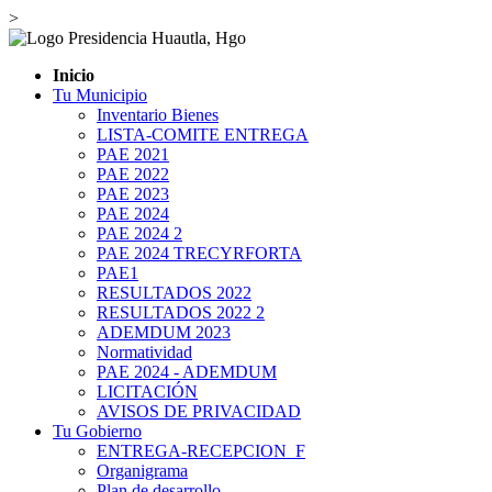
>
Inicio
Tu Municipio
Inventario Bienes
LISTA-COMITE ENTREGA
PAE 2021
PAE 2022
PAE 2023
PAE 2024
PAE 2024 2
PAE 2024 TRECYRFORTA
PAE1
RESULTADOS 2022
RESULTADOS 2022 2
ADEMDUM 2023
Normatividad
PAE 2024 - ADEMDUM
LICITACIÓN
AVISOS DE PRIVACIDAD
Tu Gobierno
ENTREGA-RECEPCION_F
Organigrama
Plan de desarrollo