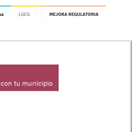
sa
LGCG
MEJORA REGULATORIA
 con tu municipio