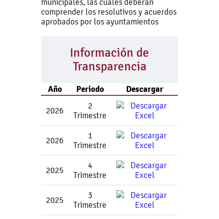
municipales, las cuales deberán
comprender los resolutivos y acuerdos
aprobados por los ayuntamientos
Información de
Transparencia
Año
Periodo
Descargar
2
2026
Trimestre
1
2026
Trimestre
4
2025
Trimestre
3
2025
Trimestre