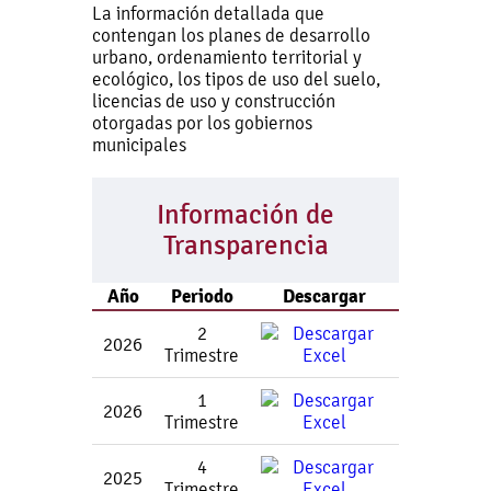
La información detallada que
contengan los planes de desarrollo
urbano, ordenamiento territorial y
ecológico, los tipos de uso del suelo,
licencias de uso y construcción
otorgadas por los gobiernos
municipales
Información de
Transparencia
Año
Periodo
Descargar
2
2026
Trimestre
1
2026
Trimestre
4
2025
Trimestre